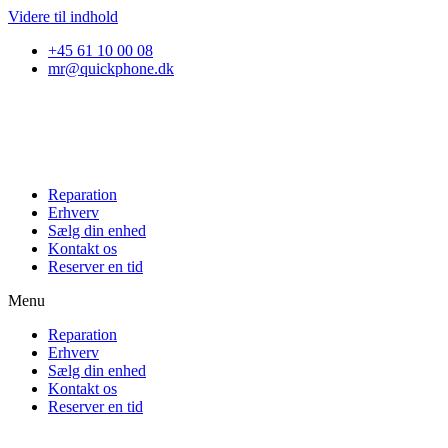
Videre til indhold
+45 61 10 00 08
mr@quickphone.dk
Reparation
Erhverv
Sælg din enhed
Kontakt os
Reserver en tid
Menu
Reparation
Erhverv
Sælg din enhed
Kontakt os
Reserver en tid