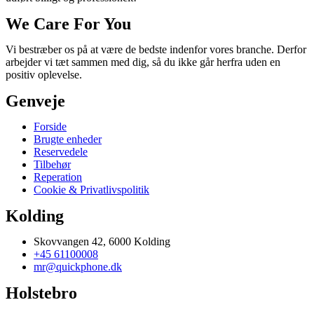
We Care For You
Vi bestræber os på at være de bedste indenfor vores branche. Derfor
arbejder vi tæt sammen med dig, så du ikke går herfra uden en
positiv oplevelse.
Genveje
Forside
Brugte enheder
Reservedele
Tilbehør
Reperation
Cookie & Privatlivspolitik
Kolding
Skovvangen 42, 6000 Kolding
+45 61100008
mr@quickphone.dk
Holstebro