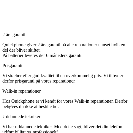
2 års garanti
Quickphone giver 2 års garanti på alle reparationer uanset hvilken
del der bliver skiftet.
På batterier leveres der 6 måneders garanti.
Prisgaranti
Vi stræber efter god kvalitet til en overkommelig pris. Vi tilbyder
derfor prisgaranti på vores reparationer
Walk-in reparationer
Hos Quickphone er vi kendt for vores Walk-in reparationer. Derfor
behøves du ikke at bestille tid.
Uddannede tekniker
Vi har uddannede tekniker. Med dette sagt, bliver det din telefon
udført billigt og professionelt!