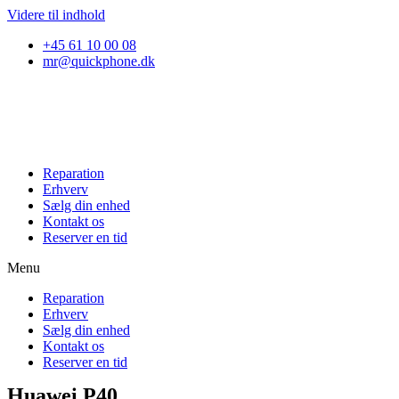
Videre til indhold
+45 61 10 00 08
mr@quickphone.dk
Reparation
Erhverv
Sælg din enhed
Kontakt os
Reserver en tid
Menu
Reparation
Erhverv
Sælg din enhed
Kontakt os
Reserver en tid
Huawei P40