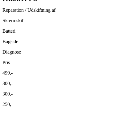
Reparation / Udskiftning af
Skærmskift
Batteri
Bagside
Diagnose
Pris
499,-
300,-
300,-
250,-