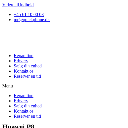
Videre til indhold
+45 61 10 00 08
mr@quickphone.dk
Reparation
Erhverv
Sælg din enhed
Kontakt os
Reserver en tid
Menu
Reparation
Erhverv
Sælg din enhed
Kontakt os
Reserver en tid
Huawei P8