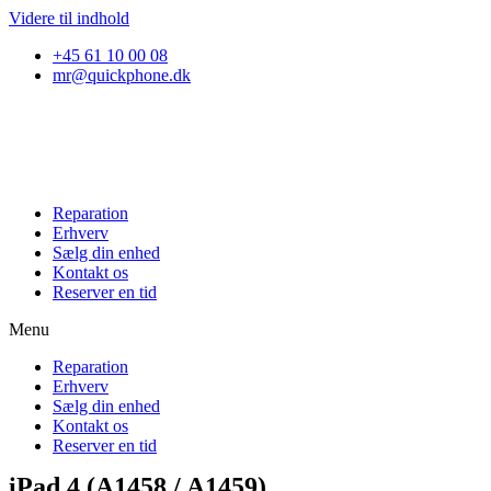
Videre til indhold
+45 61 10 00 08
mr@quickphone.dk
Reparation
Erhverv
Sælg din enhed
Kontakt os
Reserver en tid
Menu
Reparation
Erhverv
Sælg din enhed
Kontakt os
Reserver en tid
iPad 4 (A1458 / A1459)