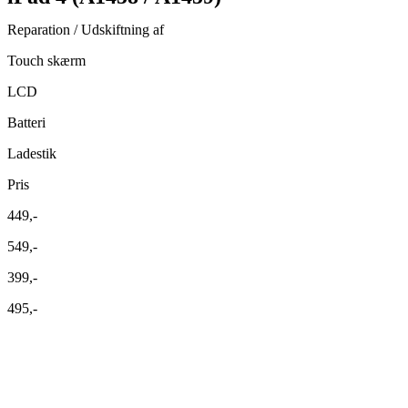
Reparation / Udskiftning af
Touch skærm
LCD
Batteri
Ladestik
Pris
449,-
549,-
399,-
495,-