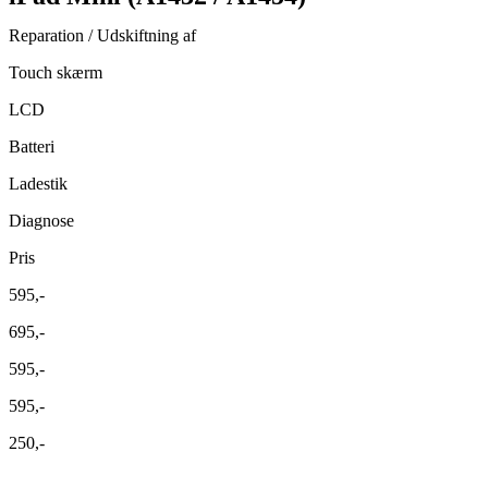
Reparation / Udskiftning af
Touch skærm
LCD
Batteri
Ladestik
Diagnose
Pris
595,-
695,-
595,-
595,-
250,-