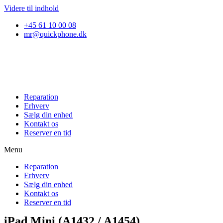
Videre til indhold
+45 61 10 00 08
mr@quickphone.dk
Reparation
Erhverv
Sælg din enhed
Kontakt os
Reserver en tid
Menu
Reparation
Erhverv
Sælg din enhed
Kontakt os
Reserver en tid
iPad Mini (A1432 / A1454)