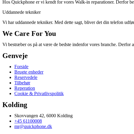
Hos Quickphone er vi kendt for vores Walk-in reparationer. Derfor behø
Uddannede tekniker
Vi har uddannede tekniker. Med dette sagt, bliver det din telefon udført
We Care For You
Vi bestræber os på at være de bedste indenfor vores branche. Derfor a
Genveje
Forside
Brugte enheder
Reservedele
Tilbehør
Reperation
Cookie & Privatlivspolitik
Kolding
Skovvangen 42, 6000 Kolding
+45 61100008
mr@quickphone.dk