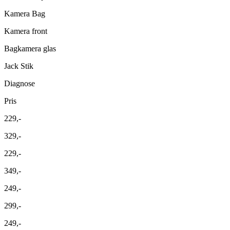
Kamera Bag
Kamera front
Bagkamera glas
Jack Stik
Diagnose
Pris
229,-
329,-
229,-
349,-
249,-
299,-
249,-