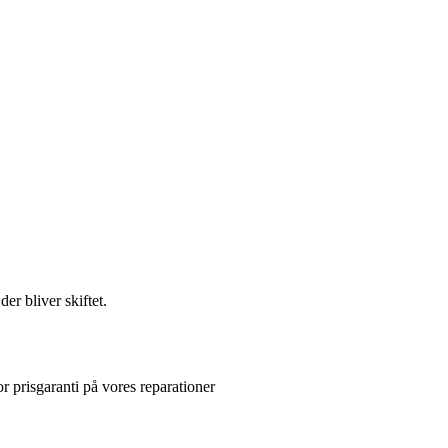
er bliver skiftet.
or prisgaranti på vores reparationer