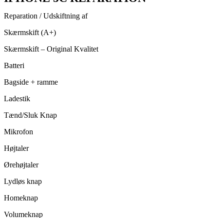
Reparation / Udskiftning af
Skærmskift (A+)
Skærmskift – Original Kvalitet
Batteri
Bagside + ramme
Ladestik
Tænd/Sluk Knap
Mikrofon
Højtaler
Ørehøjtaler
Lydløs knap
Homeknap
Volumeknap