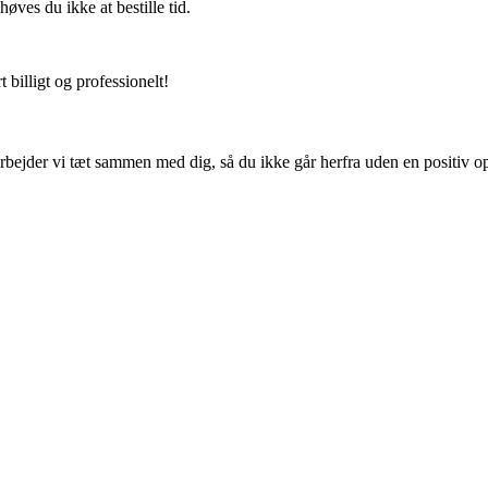
ves du ikke at bestille tid.
 billigt og professionelt!
rbejder vi tæt sammen med dig, så du ikke går herfra uden en positiv op