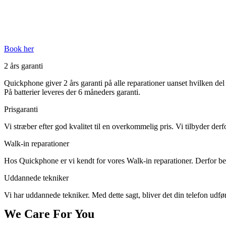
Book her
2 års garanti
Quickphone giver 2 års garanti på alle reparationer uanset hvilken del d
På batterier leveres der 6 måneders garanti.
Prisgaranti
Vi stræber efter god kvalitet til en overkommelig pris. Vi tilbyder derf
Walk-in reparationer
Hos Quickphone er vi kendt for vores Walk-in reparationer. Derfor behø
Uddannede tekniker
Vi har uddannede tekniker. Med dette sagt, bliver det din telefon udført
We Care For You