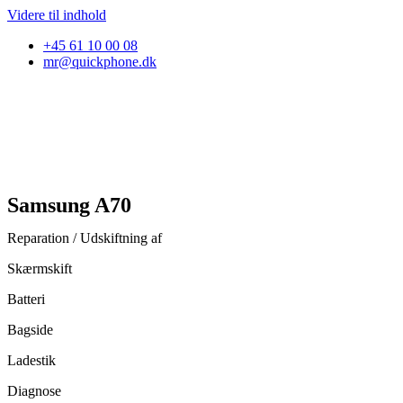
Videre til indhold
+45 61 10 00 08
mr@quickphone.dk
Samsung A70
Reparation / Udskiftning af
Skærmskift
Batteri
Bagside
Ladestik
Diagnose