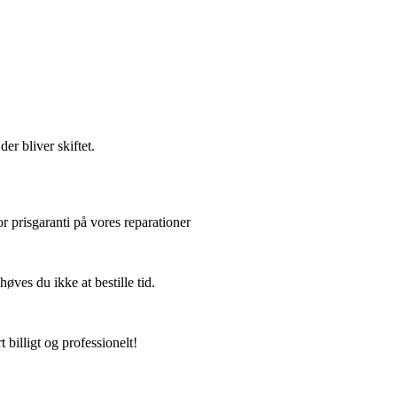
er bliver skiftet.
or prisgaranti på vores reparationer
ves du ikke at bestille tid.
 billigt og professionelt!