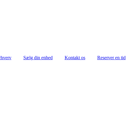
rhverv
Sælg din enhed
Kontakt os
Reserver en tid