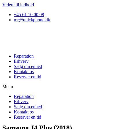
Videre til indhold
+45 61 10 00 08
mr@quickphone.dk
Reparation
Erhverv
Sælg din enhed
Kontakt os
Reserver en tid
Menu
Reparation
Erhverv
Sælg din enhed
Kontakt os
Reserver en tid
Samsung J4 Plus (2018)