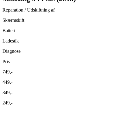
Reparation / Udskiftning af
Skærmskift
Batteri
Ladestik
Diagnose
Pris
749,-
449,-
349,-
249,-