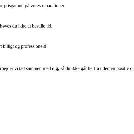
or prisgaranti på vores reparationer
ves du ikke at bestille tid.
 billigt og professionelt!
rbejder vi tæt sammen med dig, så du ikke går herfra uden en positiv op