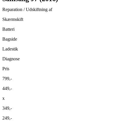
Reparation / Udskiftning af
Skærmskift
Batteri
Bagside
Ladestik
Diagnose
Pris
799,-
449,-
x
349,-
249,-