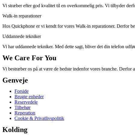
Vi stræber efter god kvalitet til en overkommelig pris. Vi tilbyder derf
Walk-in reparationer
Hos Quickphone er vi kendt for vores Walk-in reparationer. Derfor behø
Uddannede tekniker
Vi har uddannede tekniker. Med dette sagt, bliver det din telefon udført
We Care For You
Vi bestræber os på at være de bedste indenfor vores branche. Derfor a
Genveje
Forside
Brugte enheder
Reservedele
Tilbehør
Reperation
Cookie & Privatlivspolitik
Kolding