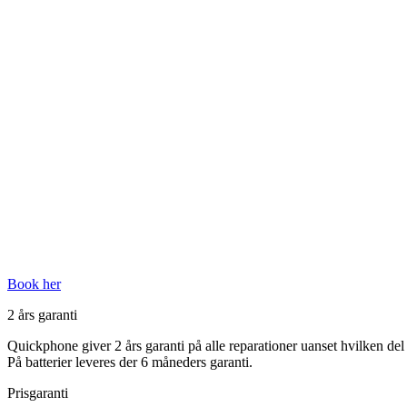
Book her
2 års garanti
Quickphone giver 2 års garanti på alle reparationer uanset hvilken del d
På batterier leveres der 6 måneders garanti.
Prisgaranti