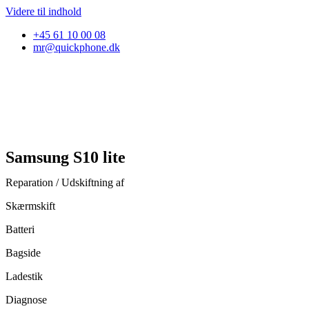
Videre til indhold
+45 61 10 00 08
mr@quickphone.dk
Samsung S10 lite
Reparation / Udskiftning af
Skærmskift
Batteri
Bagside
Ladestik
Diagnose