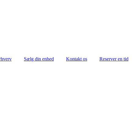
rhverv
Sælg din enhed
Kontakt os
Reserver en tid