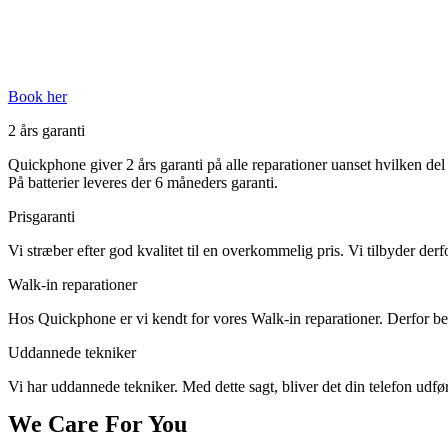
Book her
2 års garanti
Quickphone giver 2 års garanti på alle reparationer uanset hvilken del d
På batterier leveres der 6 måneders garanti.
Prisgaranti
Vi stræber efter god kvalitet til en overkommelig pris. Vi tilbyder derf
Walk-in reparationer
Hos Quickphone er vi kendt for vores Walk-in reparationer. Derfor behø
Uddannede tekniker
Vi har uddannede tekniker. Med dette sagt, bliver det din telefon udført
We Care For You