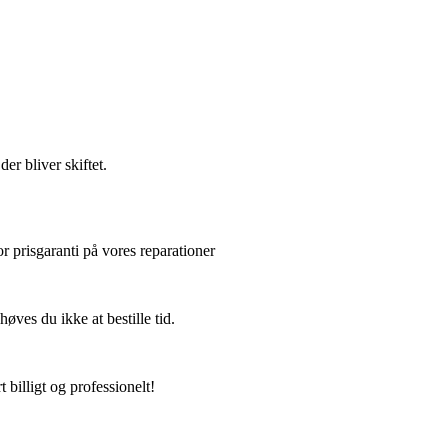
er bliver skiftet.
or prisgaranti på vores reparationer
ves du ikke at bestille tid.
 billigt og professionelt!