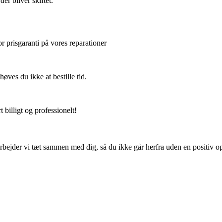
er bliver skiftet.
or prisgaranti på vores reparationer
ves du ikke at bestille tid.
 billigt og professionelt!
rbejder vi tæt sammen med dig, så du ikke går herfra uden en positiv op