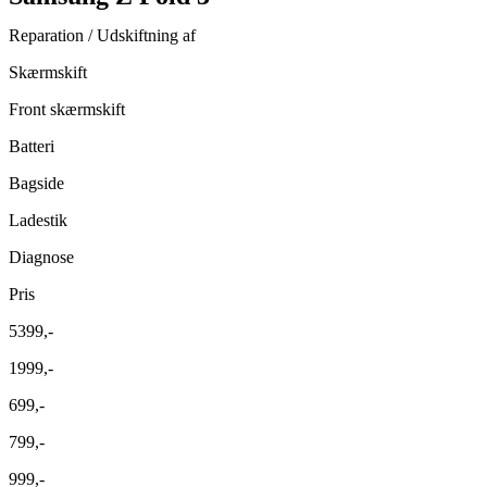
Reparation / Udskiftning af
Skærmskift
Front skærmskift
Batteri
Bagside
Ladestik
Diagnose
Pris
5399,-
1999,-
699,-
799,-
999,-