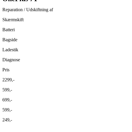
Reparation / Udskiftning af
Skærmskift
Batteri
Bagside
Ladestik
Diagnose
Pris
2299,-
599,-
699,-
599,-
249,-