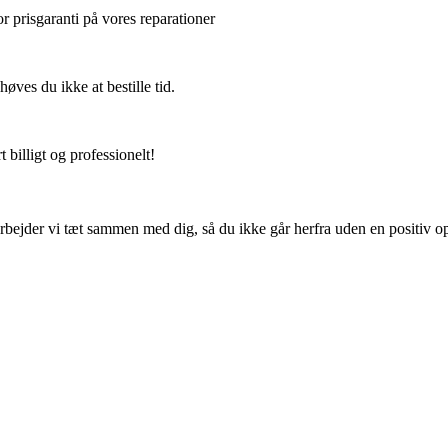
or prisgaranti på vores reparationer
ves du ikke at bestille tid.
 billigt og professionelt!
rbejder vi tæt sammen med dig, så du ikke går herfra uden en positiv op