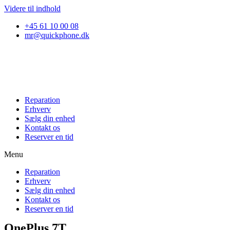
Videre til indhold
+45 61 10 00 08
mr@quickphone.dk
Reparation
Erhverv
Sælg din enhed
Kontakt os
Reserver en tid
Menu
Reparation
Erhverv
Sælg din enhed
Kontakt os
Reserver en tid
OnePlus 7T